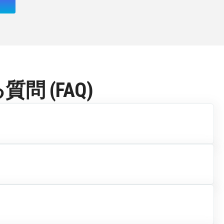
 (FAQ)