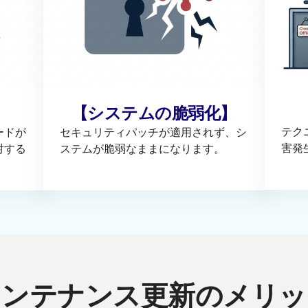
【システムの脆弱化】
テク
ードが
セキュリティパッチが適用されず、シ
害発
対する
ステムが脆弱なままになります。
メンテナンス更新のメリッ