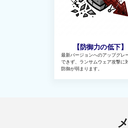
【防御力の低下】
最新バージョンへのアップグレ
できず、ランサムウェア攻撃に
防御が弱まります。