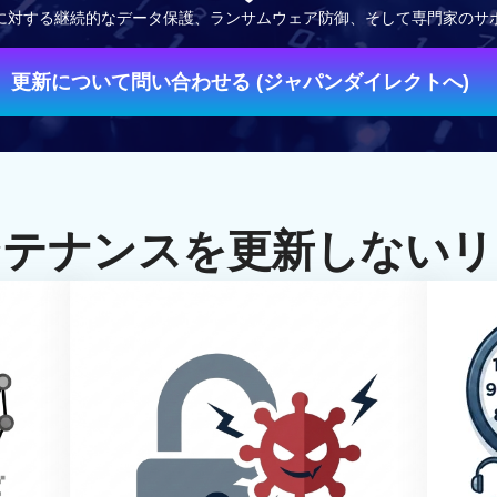
に対する継続的なデータ保護、ランサムウェア防御、そして専門家のサ
更新について問い合わせる (ジャパンダイレクトへ)
ンテナンスを更新しないリ