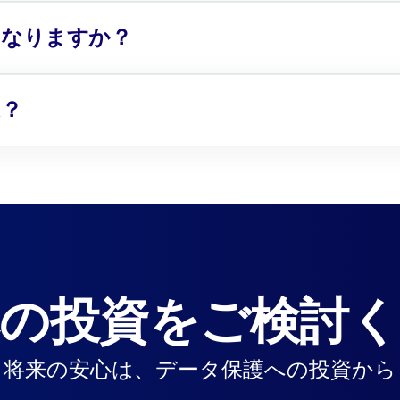
うなりますか？
は？
の投資をご検討
将来の安心は、データ保護への投資から