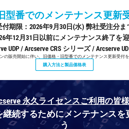
旧型番でのメンテナンス更新
受付期限：2026年9月30日(水) 弊社受注分ま
026年12月31日以前にメンテナンス終了を
 UDP / Arcserve CRS シリーズ / Arcserve UDP
ンの販売開始に伴い、旧価格・旧型番でのメンテナンス更新受付
購入方法と製品価格表
rcserve 永久ライセンスご利用の皆
を継続するためにメンテナンスを
う