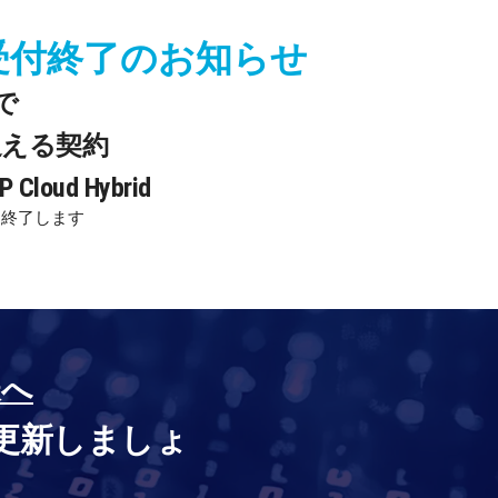
受付終了のお知らせ
で
迎える契約
 Cloud Hybrid
を終了します
様へ
更新しましょ