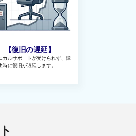
【復旧の遅延】
ニカルサポートが受けられず、障
生時に復旧が遅延します。
ト